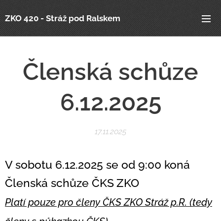
ZKO 420 - Stráž pod Ralskem
Členská schůze
6.12.2025
17.11.2025
V sobotu 6.12.2025 se od 9:00 koná
Členská schůze ČKS
ZKO
Platí pouze pro členy ČKS ZKO Stráž p.R. (tedy