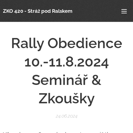
ZKO 420 - Stráž pod Ralskem
Rally Obedience
10.-11.8.2024
Seminář &
Zkoušky
24.06.2024